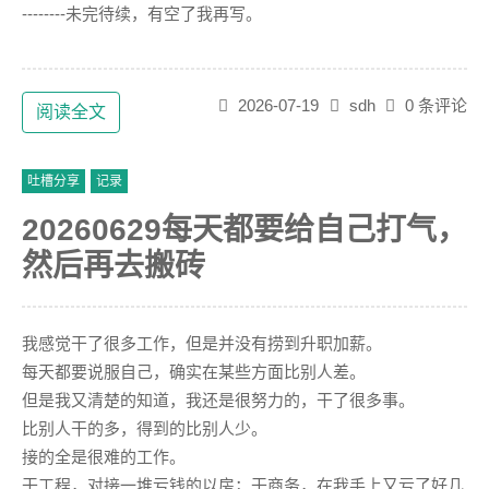
--------未完待续，有空了我再写。
2026-07-19
sdh
0 条评论
阅读全文
吐槽分享
记录
20260629每天都要给自己打气，
然后再去搬砖
我感觉干了很多工作，但是并没有捞到升职加薪。
每天都要说服自己，确实在某些方面比别人差。
但是我又清楚的知道，我还是很努力的，干了很多事。
比别人干的多，得到的比别人少。
接的全是很难的工作。
干工程，对接一堆亏钱的以房；干商务，在我手上又亏了好几