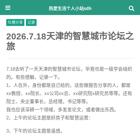
热爱生活个人小站sdh
吐槽分享
记录
2026.7.18天津的智慧城市论坛之
旅
7.18去听了一天天津的智慧城市论坛，毕竟也是一级学会组织
的。有些感触，记录一下。
1、人在外，身份都是自己给的，这些做报告分享的人，都是
xx教授、xx院长、xx公司xx总、xx研究院x研究员等等。还有
院士、央企董事长，总经理，书记等等。
我也应该深耕一个领域，多发发论文，或者做出东西。
2、上午的论坛主题是好房子和智慧运营：
3、下午的论坛主题是遥感。