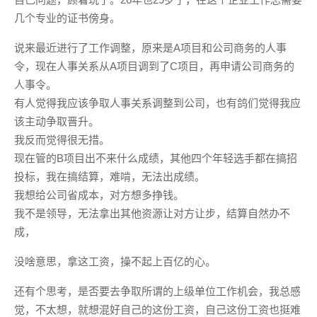
几个专业的证书傍身。
说来最近进行了工作调整，原来是A项目和公司商务的人事
令，现在人事关系从A项目调到了C项目，再申请公司商务的
人事令。
有人觉得我应该争取人事关系调整到公司，也有鸽们觉得我应
该主动争取晋升。
我反而觉得很无措。
现在管的B项目出不来什么成绩，其他四个年轻选手都在搞招
投标，我在搞结算，难啃，无法出成绩。
我想给公司省成本，对方想多挣钱。
我不是领导，无法拿出其他资源让对方让步，结算自然办不
成，
没啥意思，拿这工资，操不起上百亿的心。
还有个思考，是否要去争取所谓的上级单位工作机会，我总感
觉，不太想，就想混好自己的这份工资，自己这份工资也挺难