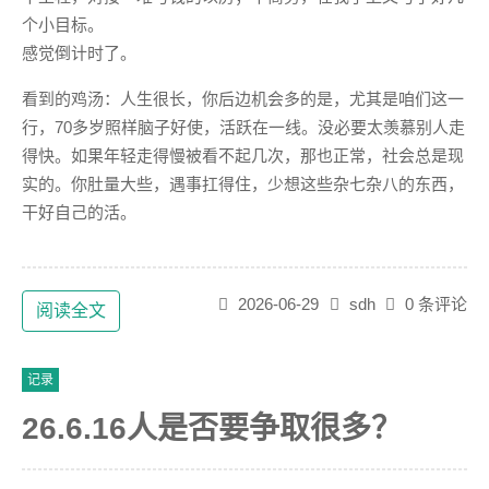
个小目标。
感觉倒计时了。
看到的鸡汤：人生很长，你后边机会多的是，尤其是咱们这一
行，70多岁照样脑子好使，活跃在一线。没必要太羡慕别人走
得快。如果年轻走得慢被看不起几次，那也正常，社会总是现
实的。你肚量大些，遇事扛得住，少想这些杂七杂八的东西，
干好自己的活。
2026-06-29
sdh
0 条评论
阅读全文
记录
26.6.16人是否要争取很多？