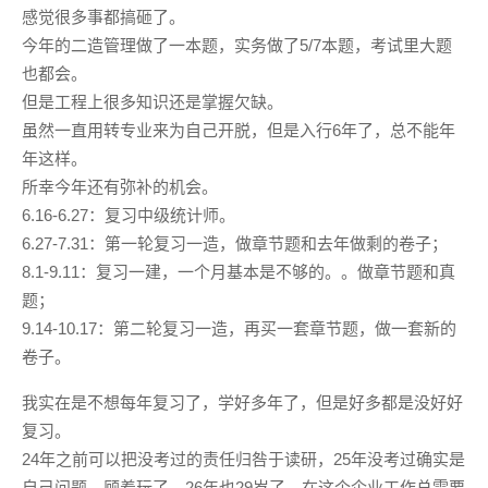
感觉很多事都搞砸了。
今年的二造管理做了一本题，实务做了5/7本题，考试里大题
也都会。
但是工程上很多知识还是掌握欠缺。
虽然一直用转专业来为自己开脱，但是入行6年了，总不能年
年这样。
所幸今年还有弥补的机会。
6.16-6.27：复习中级统计师。
6.27-7.31：第一轮复习一造，做章节题和去年做剩的卷子；
8.1-9.11：复习一建，一个月基本是不够的。。做章节题和真
题；
9.14-10.17：第二轮复习一造，再买一套章节题，做一套新的
卷子。
我实在是不想每年复习了，学好多年了，但是好多都是没好好
复习。
24年之前可以把没考过的责任归咎于读研，25年没考过确实是
自己问题，顾着玩了。26年也29岁了，在这个企业工作总需要