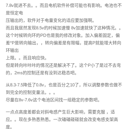
7.8v就进不去。。而且电机软件补偿可能也有影响。电池也不
是恒定电
压输出的，软件对于电量变化的适应要加强啊。
而且我居然发现8.5v的时候加速慢 8v加速就快了这种情况。。
这个时候转向环的PD也是我的修改对象。加入偏差固定，偏
差*P是转向输出，，转向偏差是有限幅，提高P就能增大转向
环输出
上限。。而且响应快。
但是转向咔咔咔的情况还是解决不了。这个P小了是过不去弯
的，2ms的控制还是有没到达稳态吧。
从8.3-7.5降低了0.8v，也是百分之10了，所以调整参数也做不
到完全的控制变量法。。。
尽量在8v-7.6v这个电池区间找一组稳定的参数吧。
一点点高度差都会对斜电感产生巨大影响，需要克服 ，适
应。。现在多熟悉熟悉。一次磕磕碰碰就会改变电感支架高
度。