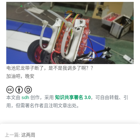
电池尼龙带子断了，是不是我调多了啊？？
加油吧，晚安
本文由
sdh
创作，采用
知识共享署名 3.0
，可自由转载、引
用，但需署名作者且注明文章出处。
上一篇:
这两周