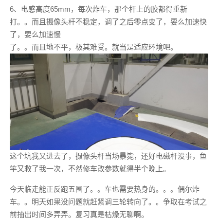
6、电感高度65mm，每次炸车，那个杆上的胶都得重新
打。。而且摄像头杆不稳定，调了之后零点变了，要么加速快
了，要么加速慢
了。。而且地不平，极其难受。就当是适应环境吧。
这个坑我又进去了，摄像头杆当场暴毙，还好电磁杆没事，鱼
竿又救了我一次，不然修车改参数就得半个晚上。
今天临走能正反跑五圈了。。车也需要热身的。。。偶尔炸
车。。明天如果没问题就赶紧调三轮转向了。。争取在考试之
前抽出时间多弄弄。复习真是枯燥无聊啊。