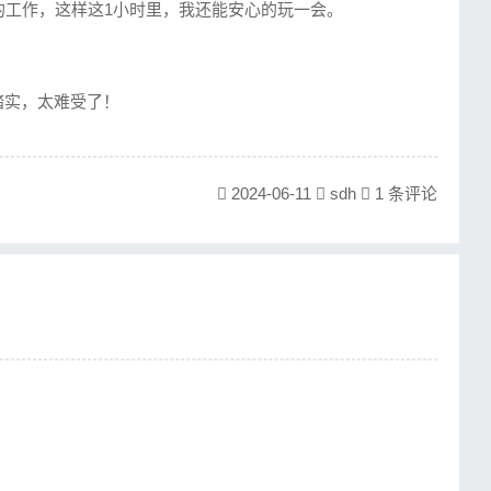
的工作，这样这1小时里，我还能安心的玩一会。
踏实，太难受了！
2024-06-11
sdh
1 条评论