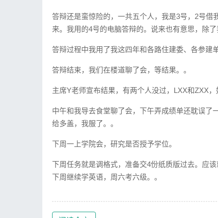
答辩还是蛮惊险的，一共五个人，我是3号，2号借
来。我用的4号的电脑答辩的。说来也有意思，除了
答辩过程中我用了我这四年和各路住建委、各参建
答辩结束，我们在楼道聊了会，等结果。。
主席Y老师宣布结果，有两个人没过，LXX和ZXX，
中午和我导去食堂聊了会，下午弄成绩单还耽误了
给多盖，我服了。。
下周一上学院会，研究是否授予学位。
下周任务就是调格式，准备交4份纸质版过去。应该
下周继续学英语，周六考六级。。