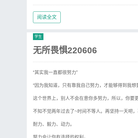
阅读全文
学生
无所畏惧220606
“其实我一直都很努力”
“因为我知道，只有靠我自己努力，才能够得到我想
这个世界上，别人不会在意你多努力，所以，你要
不知不觉两年过去了~时间不等人。再坚持一天吧，
耐力、毅力、动力。
努力会让你有选择的权利。