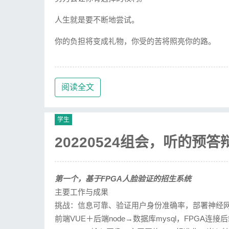
人生就是要不断地尝试。
你的负担将变成礼物，你受的苦将照亮你的路。
阅读全文
学生
20220524组会，听的预答
第一个，基于FPGA人脸验证的招生系统
主要工作与成果
挑战：信息可靠、验证用户身份准确率，部署神经
前端VUE＋后端node→数据库mysql，FPGA连接