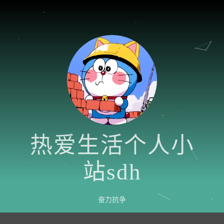
热爱生活个人小
站sdh
奋力抗争