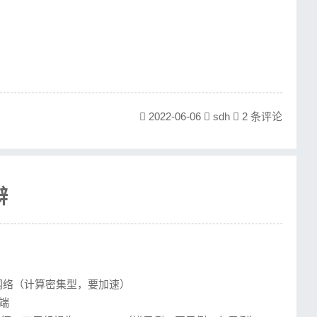
2022-06-06
sdh
2 条评论
辩
网络（计算密集型，要加速）
后端