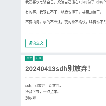
我还喜欢欺骗自己，欺骗自己能在1小时做了3小时
有的事，我现在不干，以后也得干，甚至加倍干。
不要搞得，学的不专注，玩的也不痛快，睡得也不
阅读全文
学生
记录
20240413sdh别放弃！
sdh，别放弃，别放弃。
冷静下来，一点点来。
别放弃！