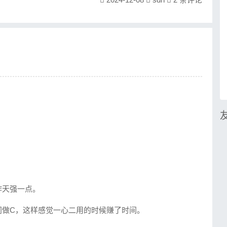
昨天强一点。
间做C，这样感觉一心二用的时候赚了时间。