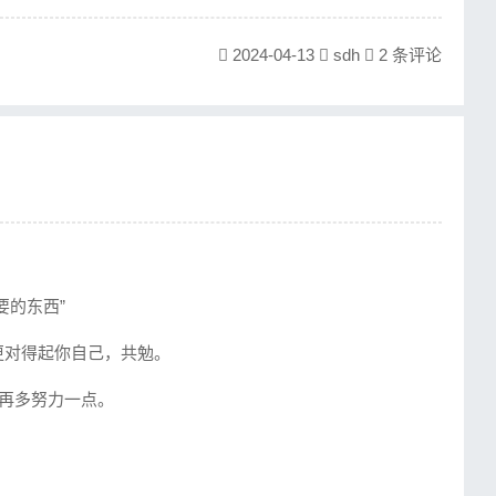
2024-04-13
sdh
2 条评论
要的东西”
更对得起你自己，共勉。
再多努力一点。