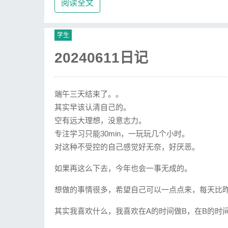
阅读全文
学生
20240611日记
端午三天结束了。。
其实早该认清自己的。
空有远大理想，没意志力。
专注学习只能30min，一玩玩几个小时。
对这种不受控的自己感觉好无奈，好厌恶。
如果再这么下去，今年也会一事无成的。
想做的事情很多，希望自己可以一点点来，每天比
其实我喜欢什么，我喜欢在A的时间做B，在B的时