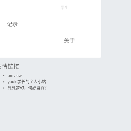
友情链接
umview
yuuki学长的个人小站
处处梦幻，何必当真？