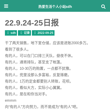
热爱生活个人小站sdh
22.9.24-25日报
sdh
记录
2022-09-25
干了两天销售，地下室仓储，应该是进账2000多万。
看到了很多人。
有的人，可以在门口排三天队，昼夜不休。
有的人，通宵排队，甚至支了帐篷。
有的人，10-30万的购置，一点都不犹豫。
有的人，兜里没那么多富裕，反复琢磨。
有的人，1万的定金都要别人转账，花呗。
有的人，看似大方，实际小心翼翼。
有的人，是在和你当对手。
emmm
向“有的人”方向努力，而不是成为“有的人”吧。